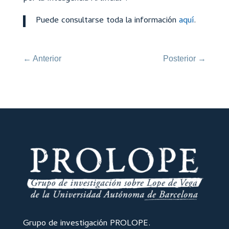
Puede consultarse toda la información
aquí
.
←
Anterior
Posterior
→
Grupo de investigación PROLOPE.