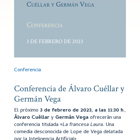
Cuéllar y Germán Vega
Conferencia
3 DE FEBRERO DE 2023
Conferencia
Conferencia de Álvaro Cuéllar y
Germán Vega
El próximo
3 de febrero de 2023, a las 11:30 h
.,
Álvaro Cuéllar
y
Germán Vega
ofrecerán una
conferencia titulada «
La francesa Laura
. Una
comedia desconocida de Lope de Vega delatada
por la Inteligencia Artificial».