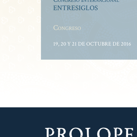
ENTRESIGLOS
Congreso
19, 20 Y 21 DE OCTUBRE DE 2016