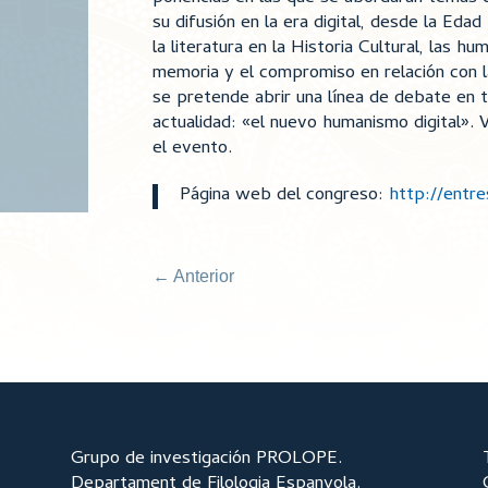
su difusión en la era digital, desde la Eda
la literatura en la Historia Cultural, las hu
memoria y el compromiso en relación con la
se pretende abrir una línea de debate en 
actualidad: «el nuevo humanismo digital».
el evento.
Página web del congreso:
http://entre
←
Anterior
Grupo de investigación PROLOPE.
Departament de Filologia Espanyola.