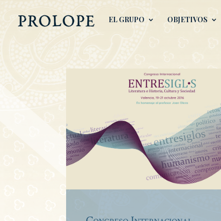
EL GRUPO
OBJETIVOS
Congreso Internacional