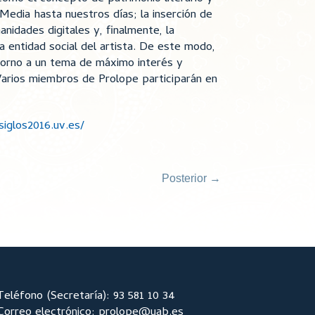
d Media hasta nuestros días; la inserción de
manidades digitales y, finalmente, la
 entidad social del artista. De este modo,
torno a un tema de máximo interés y
 Varios miembros de Prolope participarán en
siglos2016.uv.es/
Posterior
→
Teléfono (Secretaría): 93 581 10 34
Correo electrónico: prolope@uab.es