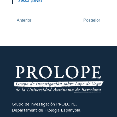
Sessa (BNE)
←
Anterior
Posterior
→
Grupo de investigación PROLOPE.
Departament de Filologia Espanyola.