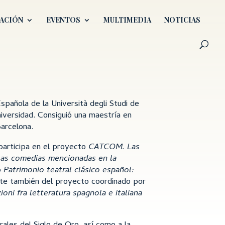
ACIÓN
EVENTOS
MULTIMEDIA
NOTICIAS
spañola de la Università degli Studi de
niversidad. Consiguió una maestría en
arcelona.
rticipa en el proyecto
CATCOM. Las
las comedias mencionadas en la
o
Patrimonio teatral clásico español:
rte también del proyecto coordinado por
zioni fra letteratura spagnola e italiana