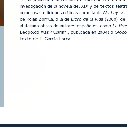
Se ha dedicado a la edición y estudio de textos teat
investigación de la novela del XIX y de textos teat
numerosas ediciones críticas como la de
No hay ser
de Rojas Zorrilla, o la de
Libro de la vida
(2000), de
al italiano obras de autores españoles, como
La Pre
Leopoldo Alas «Clarín»;, publicada en 2004) o
Gioco
texto de F. García Lorca).