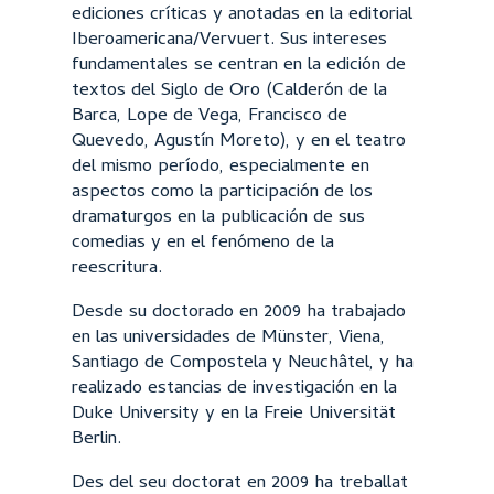
ediciones críticas y anotadas en la editorial
Iberoamericana/Vervuert. Sus intereses
fundamentales se centran en la edición de
textos del Siglo de Oro (Calderón de la
Barca, Lope de Vega, Francisco de
Quevedo, Agustín Moreto), y en el teatro
del mismo período, especialmente en
aspectos como la participación de los
dramaturgos en la publicación de sus
comedias y en el fenómeno de la
reescritura.
Desde su doctorado en 2009 ha trabajado
en las universidades de Münster, Viena,
Santiago de Compostela y Neuchâtel, y ha
realizado estancias de investigación en la
Duke University y en la Freie Universität
Berlin.
Des del seu doctorat en 2009 ha treballat