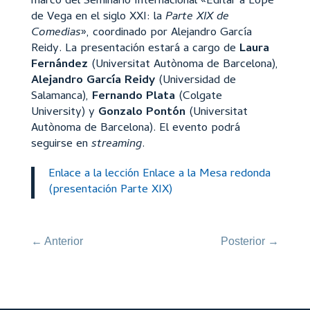
marco del Seminario Internacional «Editar a Lope
de Vega en el siglo XXI: la
Parte XIX de
Comedias
», coordinado por Alejandro García
Reidy. La presentación estará a cargo de
Laura
Fernández
(Universitat Autònoma de Barcelona),
Alejandro García Reidy
(Universidad de
Salamanca),
Fernando Plata
(Colgate
University) y
Gonzalo Pontón
(Universitat
Autònoma de Barcelona). El evento podrá
seguirse en
streaming
.
Enlace a la lección
Enlace a la Mesa redonda
(presentación Parte XIX)
←
Anterior
Posterior
→