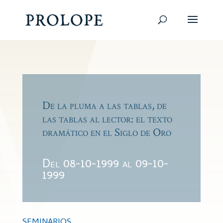
De la pluma a las tablas, de
las tablas al lector: el texto
dramático en el Siglo de Oro
Del 08-10-1999 al 09-10-
1999
SEMINARIOS